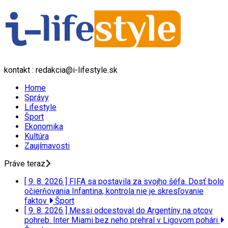
kontakt : redakcia@i-lifestyle.sk
Home
Správy
Lifestyle
Šport
Ekonomika
Kultúra
Zaujímavosti
Práve teraz
[ 9. 8. 2026 ]
FIFA sa postavila za svojho šéfa. Dosť bolo
očierňovania Infantina, kontrola nie je skresľovanie
faktov
Šport
[ 9. 8. 2026 ]
Messi odcestoval do Argentíny na otcov
pohreb. Inter Miami bez neho prehral v Ligovom pohári