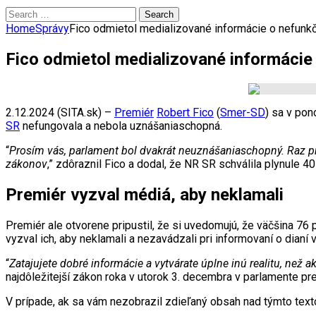
Search
for:
Home
Správy
Fico odmietol medializované informácie o nefunk
Fico odmietol medializované informácie
2.12.2024 (SITA.sk) –
Premiér
Robert Fico
(
Smer-SD
) sa v po
SR
nefungovala a nebola uznášaniaschopná.
“
Prosím vás, parlament bol dvakrát neuznášaniaschopný. Raz pre
zákonov
,” zdôraznil Fico a dodal, že NR SR schválila plynule 40
Premiér vyzval médiá, aby neklamali
Premiér ale otvorene pripustil, že si uvedomujú, že väčšina 76 
vyzval ich, aby neklamali a nezavádzali pri informovaní o dianí 
“
Zatajujete dobré informácie a vytvárate úplne inú realitu, než ak
najdôležitejší zákon roka v utorok 3. decembra v parlamente pre
V prípade, ak sa vám nezobrazil zdieľaný obsah nad týmto te