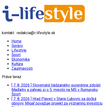
kontakt : redakcia@i-lifestyle.sk
Home
Správy
Lifestyle
Šport
Ekonomika
Kultúra
Zaujímavosti
Práve teraz
[ 7. 8. 2026 ]
Slovenské hádzanárky suverénne zdolali
Maďarky a zahrajú si o 5. miesto na MS v Rumunsku
Šport
[ 7. 8. 2026 ]
Hrad Plaveč v Starej Ľubovni sa dočká
obnovy, Migaľ považuje projekt za významnú investíciu