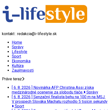
kontakt : redakcia@i-lifestyle.sk
Home
Správy
Lifestyle
Šport
Ekonomika
Kultúra
Zaujímavosti
Práve teraz
[ 6. 8. 2026 ]
Novinárka AFP Christina Assi získa
medzinárodné ocenenie za slobodu tlače
Správy
[ 6. 8. 2026 ]
Senzačný finalista behu na 100 m na MSJ.
V prospech Slováka Machatu rozhodlo 5 tisícin sekundy
Šport