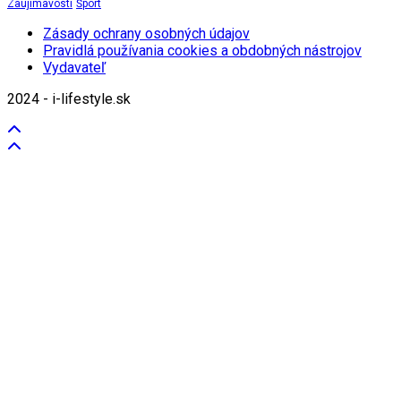
Zaujímavosti
Šport
Zásady ochrany osobných údajov
Pravidlá používania cookies a obdobných nástrojov
Vydavateľ
2024 - i-lifestyle.sk