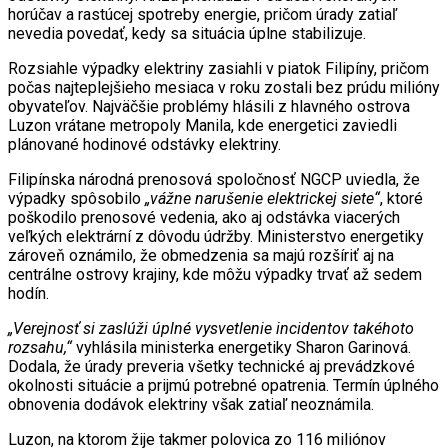
horúčav a rastúcej spotreby energie, pričom úrady zatiaľ
nevedia povedať, kedy sa situácia úplne stabilizuje.
Rozsiahle výpadky elektriny zasiahli v piatok Filipíny, pričom
počas najteplejšieho mesiaca v roku zostali bez prúdu milióny
obyvateľov. Najväčšie problémy hlásili z hlavného ostrova
Luzon vrátane metropoly Manila, kde energetici zaviedli
plánované hodinové odstávky elektriny.
Filipínska národná prenosová spoločnosť NGCP uviedla, že
výpadky spôsobilo
„vážne narušenie elektrickej siete“
, ktoré
poškodilo prenosové vedenia, ako aj odstávka viacerých
veľkých elektrární z dôvodu údržby. Ministerstvo energetiky
zároveň oznámilo, že obmedzenia sa majú rozšíriť aj na
centrálne ostrovy krajiny, kde môžu výpadky trvať až sedem
hodín.
„Verejnosť si zaslúži úplné vysvetlenie incidentov takéhoto
rozsahu,“
vyhlásila ministerka energetiky Sharon Garinová.
Dodala, že úrady preveria všetky technické aj prevádzkové
okolnosti situácie a prijmú potrebné opatrenia. Termín úplného
obnovenia dodávok elektriny však zatiaľ neoznámila.
Luzon, na ktorom žije takmer polovica zo 116 miliónov