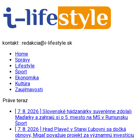
kontakt : redakcia@i-lifestyle.sk
Home
Správy
Lifestyle
Šport
Ekonomika
Kultúra
Zaujímavosti
Práve teraz
[ 7. 8. 2026 ]
Slovenské hádzanárky suverénne zdolali
Maďarky a zahrajú si o 5. miesto na MS v Rumunsku
Šport
[ 7. 8. 2026 ]
Hrad Plaveč v Starej Ľubovni sa dočká
obnovy, Migaľ považuje projekt za významnú investíciu