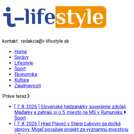
kontakt : redakcia@i-lifestyle.sk
Home
Správy
Lifestyle
Šport
Ekonomika
Kultúra
Zaujímavosti
Práve teraz
[ 7. 8. 2026 ]
Slovenské hádzanárky suverénne zdolali
Maďarky a zahrajú si o 5. miesto na MS v Rumunsku
Šport
[ 7. 8. 2026 ]
Hrad Plaveč v Starej Ľubovni sa dočká
obnovy, Migaľ považuje projekt za významnú investíciu