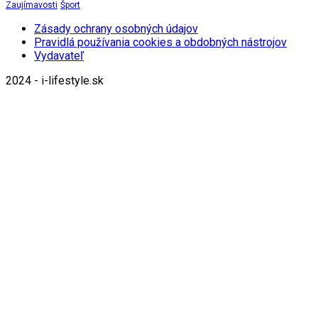
Zaujímavosti
Šport
Zásady ochrany osobných údajov
Pravidlá používania cookies a obdobných nástrojov
Vydavateľ
2024 - i-lifestyle.sk