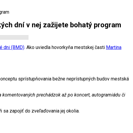
ogram
ých dní v nej zažijete bohatý program
é dni (BMD)
. Ako uviedla hovorkyňa mestskej časti
Martina
konceptu sprístupňovania bežne neprístupných budov mestská
 a komentovaných prechádzok až po koncert, autogramiádu či
 sa zapojiť do zveľaďovania jej okolia.