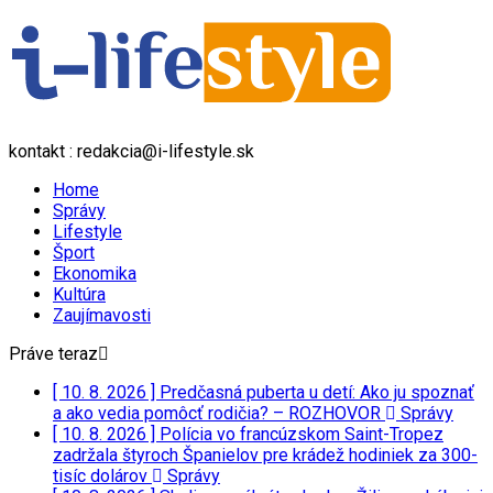
kontakt : redakcia@i-lifestyle.sk
Home
Správy
Lifestyle
Šport
Ekonomika
Kultúra
Zaujímavosti
Práve teraz
[ 10. 8. 2026 ]
Predčasná puberta u detí: Ako ju spoznať
a ako vedia pomôcť rodičia? – ROZHOVOR
Správy
[ 10. 8. 2026 ]
Polícia vo francúzskom Saint-Tropez
zadržala štyroch Španielov pre krádež hodiniek za 300-
tisíc dolárov
Správy