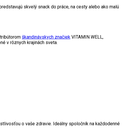
 predstavujú skvelý snack do práce, na cesty alebo ako malú
stribútorom
škandinávskych značiek
VITAMIN WELL,
 v rôznych krajinách sveta.
ostlivosťou o vaše zdravie. Ideálny spoločník na každodenné