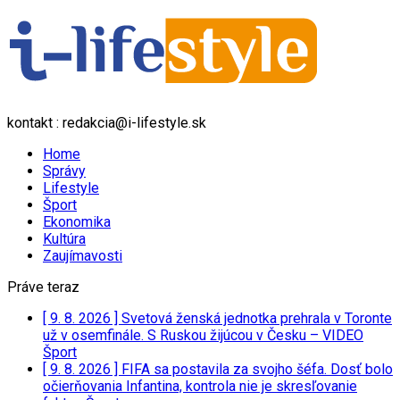
kontakt : redakcia@i-lifestyle.sk
Home
Správy
Lifestyle
Šport
Ekonomika
Kultúra
Zaujímavosti
Práve teraz
[ 9. 8. 2026 ]
Svetová ženská jednotka prehrala v Toronte
už v osemfinále. S Ruskou žijúcou v Česku – VIDEO
Šport
[ 9. 8. 2026 ]
FIFA sa postavila za svojho šéfa. Dosť bolo
očierňovania Infantina, kontrola nie je skresľovanie