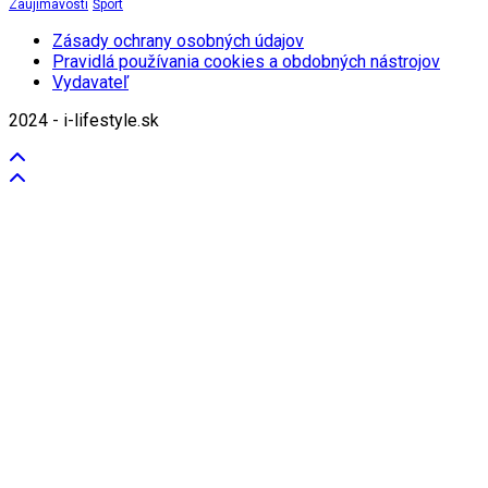
Zaujímavosti
Šport
Zásady ochrany osobných údajov
Pravidlá používania cookies a obdobných nástrojov
Vydavateľ
2024 - i-lifestyle.sk