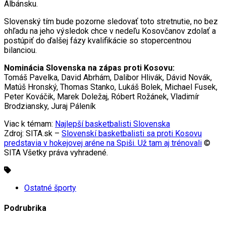
Albánsku.
Slovenský tím bude pozorne sledovať toto stretnutie, no bez
ohľadu na jeho výsledok chce v nedeľu Kosovčanov zdolať a
postúpiť do ďalšej fázy kvalifikácie so stopercentnou
bilanciou.
Nominácia Slovenska na zápas proti Kosovu:
Tomáš Pavelka, David Abrhám, Dalibor Hlivák, Dávid Novák,
Matúš Hronský, Thomas Stanko, Lukáš Bolek, Michael Fusek,
Peter Kováčik, Marek Doležaj, Róbert Rožánek, Vladimír
Brodziansky, Juraj Páleník
Viac k témam:
Najlepší basketbalisti Slovenska
Zdroj: SITA.sk –
Slovenskí basketbalisti sa proti Kosovu
predstavia v hokejovej aréne na Spiši. Už tam aj trénovali
©
SITA Všetky práva vyhradené.
Ostatné športy
Podrubrika