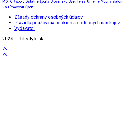
MOTOR šport
Ostatné športy
Slovensko
Svet
Tenis
Umenie
Vodný slalom
Zaujímavosti
Šport
Zásady ochrany osobných údajov
Pravidlá používania cookies a obdobných nástrojov
Vydavateľ
2024 - i-lifestyle.sk