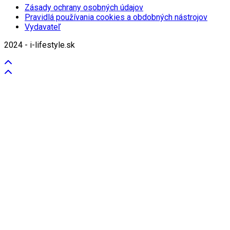
Zásady ochrany osobných údajov
Pravidlá používania cookies a obdobných nástrojov
Vydavateľ
2024 - i-lifestyle.sk