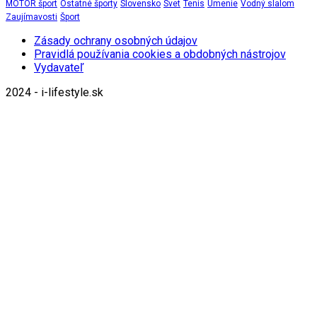
MOTOR šport
Ostatné športy
Slovensko
Svet
Tenis
Umenie
Vodný slalom
Zaujímavosti
Šport
Zásady ochrany osobných údajov
Pravidlá používania cookies a obdobných nástrojov
Vydavateľ
2024 - i-lifestyle.sk