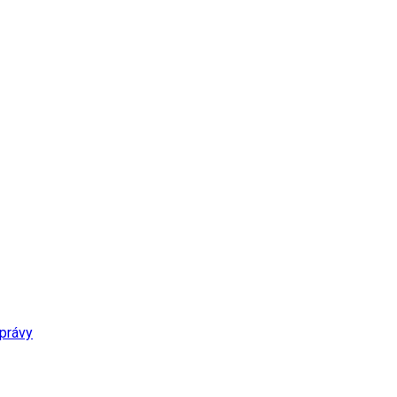
právy