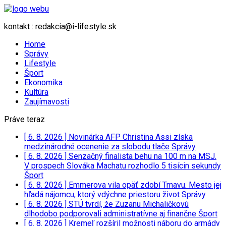
kontakt : redakcia@i-lifestyle.sk
Home
Správy
Lifestyle
Šport
Ekonomika
Kultúra
Zaujímavosti
Práve teraz
[ 6. 8. 2026 ]
Novinárka AFP Christina Assi získa
medzinárodné ocenenie za slobodu tlače
Správy
[ 6. 8. 2026 ]
Senzačný finalista behu na 100 m na MSJ.
V prospech Slováka Machatu rozhodlo 5 tisícin sekundy
Šport
[ 6. 8. 2026 ]
Emmerova vila opäť zdobí Trnavu. Mesto jej
hľadá nájomcu, ktorý vdýchne priestoru život
Správy
[ 6. 8. 2026 ]
STÚ tvrdí, že Zuzanu Michaličkovú
dlhodobo podporovali administratívne aj finančne
Šport
[ 6. 8. 2026 ]
Kremeľ rozšíril možnosti náboru do armády