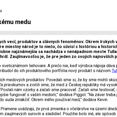
u
eskému medu
ch vecí, produktov a slávnych fenoménov. Okrem írskych vl
e miestny národ je to niečo, čo súvisí s históriou a histor
obne najznámejšia sa nachádza v nenápadnom meste Tullamo
 hrd
í. Zaujímavosťou je, že pre jeden zo svojich najnovšíc
 o svetoznámom liehovare. A prečo nie, keď výrobca nápoja dáva p
ribudol do ich produktového portfólia nový produkt s názvom
Tu
ch medových produktov. Povedali sme si, že by sme mohli skúsiť
ľa prieskumov a zistili sme, že med z Českej republiky má vysok
 “Poslali nám vzorky a začali sme pracovať. Začali sme testovať
pšie fungovať s vaším medom,” dodáva Piggot. “Na záver treba p
 do suda zmäkčiť. Okrem iného používal med,” dodáva Kevin.
ká. Pramene uvádzajú, že prvá zmienka o včelárstve na území dneš
m zaujímavých surovín a sladidiel. Použitie bolo iné, ale spôsob