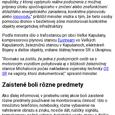
republiky, z ktorej vyplynulo reálne podozrenie z možnej
prípravy útoku spočívajúceho v zničení alebo znefunkčnení
dôležitého energetického zariadenia, konkrétne plynovodu
alebo
ropovodu
,” priblížil minister vnútra s tým, že tieto osoby
pomocou dronov v bezletovej zóne monitorovali konkrétne
objekty energetickej infraštruktúry.
Podľa ministra išlo o trafostanicu pri obci Veľké Kapušany,
kompresorovú plynovú stanicu
Eustream
vo Veľkých
Kapušanoch, železničnú stanicu v Kapušanoch, elektráreň
Bojany a ďalšie objekty, vrátane štátnej hranice SR s Ukrajinou.
“
Rovnako sa zistilo, že jedna z podozrivých osôb sa s
motorovým vozidlom pohybovala aj v blízkosti železničnej
stanice Michalovce počas nakladania vojenskej techniky
OS
SR
na vagóny, ktorú dokumentoval
,” spresnil minister.
Zaistené boli rôzne predmety
Ako ďalej informoval, v priebehu celej akcie boli zaistené
rôzne predmety používané na monitorovaciu činnosť. Išlo o
množstvo telefónov, notebooky, rôzne vybavenie na
nahrávanie obrazu a zvuku, nosiče dát, rušičky signálu,