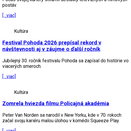
postáv.
[…viac]
Kultúra
Festival Pohoda 2026 prepísal rekord v
návštevnosti aj v záujme o ďalší ročník
Jubilejný 30. ročník festivalu Pohoda sa zapísal do histórie vo
viacerých smeroch.
[…viac]
Kultúra
Zomrela hviezda filmu Policajná akadémia
Peter Van Norden sa narodil v New Yorku, kde v 70. rokoch
začal svoju kariéru malou úlohou v komédii Squeeze Play.
[…viac]