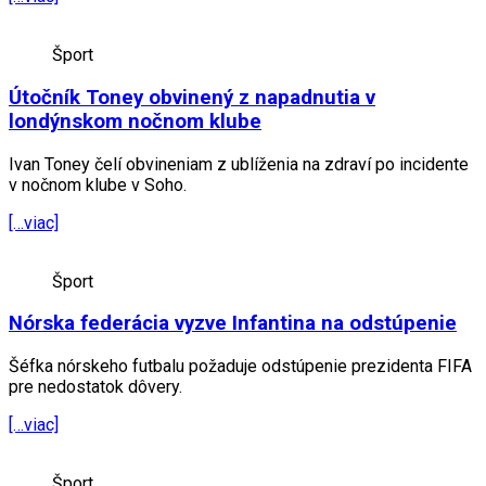
Šport
Útočník Toney obvinený z napadnutia v
londýnskom nočnom klube
Ivan Toney čelí obvineniam z ublíženia na zdraví po incidente
v nočnom klube v Soho.
[…viac]
Šport
Nórska federácia vyzve Infantina na odstúpenie
Šéfka nórskeho futbalu požaduje odstúpenie prezidenta FIFA
pre nedostatok dôvery.
[…viac]
Šport