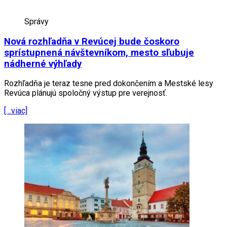
Správy
Nová rozhľadňa v Revúcej bude čoskoro
sprístupnená návštevníkom, mesto sľubuje
nádherné výhľady
Rozhľadňa je teraz tesne pred dokončením a Mestské lesy
Revúca plánujú spoločný výstup pre verejnosť.
[…viac]