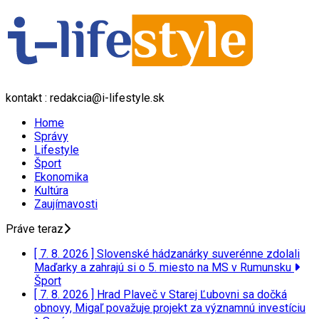
kontakt : redakcia@i-lifestyle.sk
Home
Správy
Lifestyle
Šport
Ekonomika
Kultúra
Zaujímavosti
Práve teraz
[ 7. 8. 2026 ]
Slovenské hádzanárky suverénne zdolali
Maďarky a zahrajú si o 5. miesto na MS v Rumunsku
Šport
[ 7. 8. 2026 ]
Hrad Plaveč v Starej Ľubovni sa dočká
obnovy, Migaľ považuje projekt za významnú investíciu