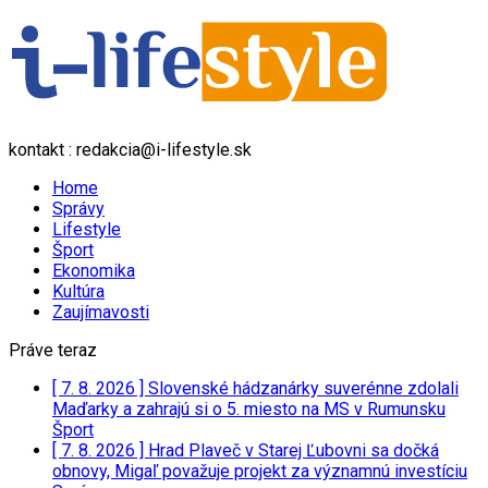
kontakt : redakcia@i-lifestyle.sk
Home
Správy
Lifestyle
Šport
Ekonomika
Kultúra
Zaujímavosti
Práve teraz
[ 7. 8. 2026 ]
Slovenské hádzanárky suverénne zdolali
Maďarky a zahrajú si o 5. miesto na MS v Rumunsku
Šport
[ 7. 8. 2026 ]
Hrad Plaveč v Starej Ľubovni sa dočká
obnovy, Migaľ považuje projekt za významnú investíciu