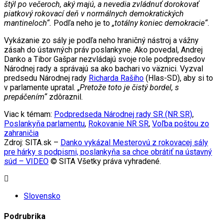
štýl po večeroch, aký majú, a nevedia zvládnuť dorokovať
piatkový rokovací deň v normálnych demokratických
mantineloch“.
Podľa neho je to
„totálny koniec demokracie“
.
Vykázanie zo sály je podľa neho hraničný nástroj a vážny
zásah do ústavných práv poslankyne. Ako povedal, Andrej
Danko a Tibor Gašpar nezvládajú svoje role podpredsedov
Národnej rady a správajú sa ako bachari vo väznici. Vyzval
predsedu Národnej rady
Richarda Rašiho
(Hlas-SD), aby si to
v parlamente upratal. „
Pretože toto je čistý bordel, s
prepáčením“
zdôraznil.
Viac k témam:
Podpredseda Národnej rady SR (NR SR)
,
Poslankyňa parlamentu
,
Rokovanie NR SR
,
Voľba poštou zo
zahraničia
Zdroj: SITA.sk –
Danko vykázal Mesterovú z rokovacej sály
pre hárky s podpismi, poslankyňa sa chce obrátiť na ústavný
súd – VIDEO
© SITA Všetky práva vyhradené.
Slovensko
Podrubrika