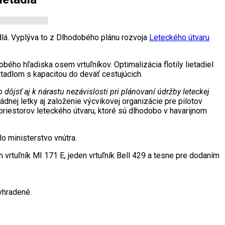
adlá. Vyplýva to z Dlhodobého plánu rozvoja
Leteckého útvaru
ho hľadiska osem vrtuľníkov. Optimalizácia flotily lietadiel
tadlom s kapacitou do deväť cestujúcich.
dôjsť aj k nárastu nezávislosti pri plánovaní údržby leteckej
ádnej letky aj založenie výcvikovej organizácie pre pilotov
priestorov leteckého útvaru, ktoré sú dlhodobo v havarijnom
o ministerstvo vnútra.
 vrtuľník MI 171 E, jeden vrtuľník Bell 429 a tesne pre dodaním
yhradené.