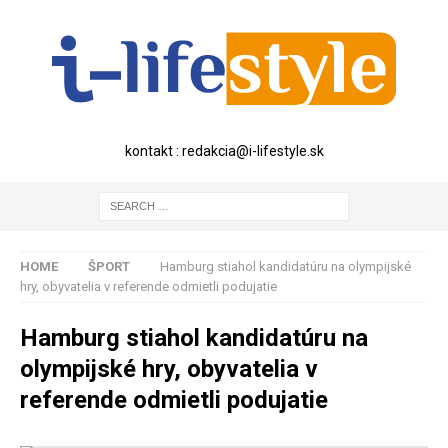
kontakt : redakcia@i-lifestyle.sk
HOME
ŠPORT
Hamburg stiahol kandidatúru na olympijské
hry, obyvatelia v referende odmietli podujatie
Hamburg stiahol kandidatúru na
olympijské hry, obyvatelia v
referende odmietli podujatie