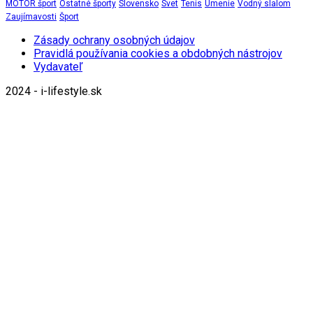
MOTOR šport
Ostatné športy
Slovensko
Svet
Tenis
Umenie
Vodný slalom
Zaujímavosti
Šport
Zásady ochrany osobných údajov
Pravidlá používania cookies a obdobných nástrojov
Vydavateľ
2024 - i-lifestyle.sk