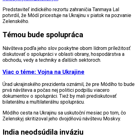
Predstaviteľ indického rezortu zahraničia Tanmaya Lal
potvrdil, že Módí pricestuje na Ukrajinu v piatok na pozvanie
Zelenského.
Témou bude spolupráca
Návšteva podľa jeho slov poskytne obom lídrom príležitosť
diskutovať o spolupráci v oblasti obrany, hospodárstva a
obchodu, vedy a techniky a ďalších sektoroch.
Viac o téme: Vojna na Ukrajine
Úrad ukrajinského prezidenta oznámil, že pre Módího to bude
prvá návšteva a počas nej politici podpíšu viacero
dokumentov o spolupráci. Tiež by mali prediskutovať
bilaterálnu a multilaterálnu spoluprácu.
Módího cesta na Ukrajinu sa uskutoční mesiac po tom, čo
Zelenskyj skritizoval jeho dvojdňovú návštevu Moskvy.
India neodsúdila inváziu