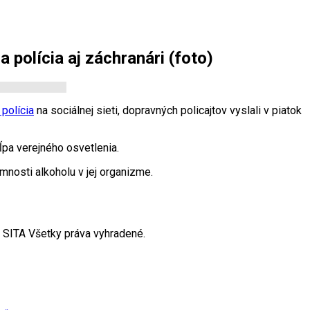
 polícia aj záchranári (foto)
 polícia
na sociálnej sieti, dopravných policajtov vyslali v piatok
ĺpa verejného osvetlenia.
mnosti alkoholu v jej organizme.
SITA Všetky práva vyhradené.