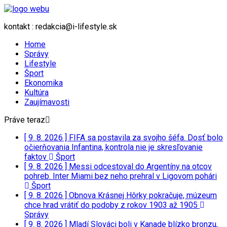
kontakt : redakcia@i-lifestyle.sk
Home
Správy
Lifestyle
Šport
Ekonomika
Kultúra
Zaujímavosti
Práve teraz
[ 9. 8. 2026 ]
FIFA sa postavila za svojho šéfa. Dosť bolo
očierňovania Infantina, kontrola nie je skresľovanie
faktov
Šport
[ 9. 8. 2026 ]
Messi odcestoval do Argentíny na otcov
pohreb. Inter Miami bez neho prehral v Ligovom pohári
Šport
[ 9. 8. 2026 ]
Obnova Krásnej Hôrky pokračuje, múzeum
chce hrad vrátiť do podoby z rokov 1903 až 1905
Správy
[ 9. 8. 2026 ]
Mladí Slováci boli v Kanade blízko bronzu,