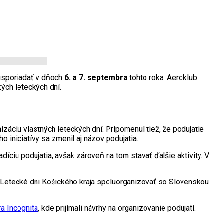
 usporiadať v dňoch
6. a 7. septembra
tohto roka. Aeroklub
kých leteckých dní.
izáciu vlastných leteckých dní. Pripomenul tiež, že podujatie
 iniciatívy sa zmenil aj názov podujatia.
íciu podujatia, avšak zároveň na tom stavať ďalšie aktivity. V
 Letecké dni Košického kraja spoluorganizovať so Slovenskou
ra Incognita
, kde prijímali návrhy na organizovanie podujatí.