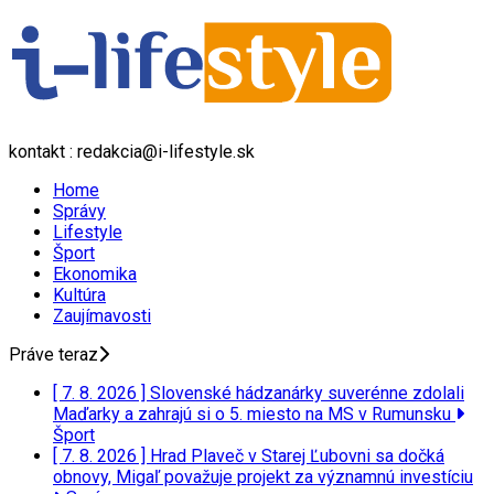
kontakt : redakcia@i-lifestyle.sk
Home
Správy
Lifestyle
Šport
Ekonomika
Kultúra
Zaujímavosti
Práve teraz
[ 7. 8. 2026 ]
Slovenské hádzanárky suverénne zdolali
Maďarky a zahrajú si o 5. miesto na MS v Rumunsku
Šport
[ 7. 8. 2026 ]
Hrad Plaveč v Starej Ľubovni sa dočká
obnovy, Migaľ považuje projekt za významnú investíciu