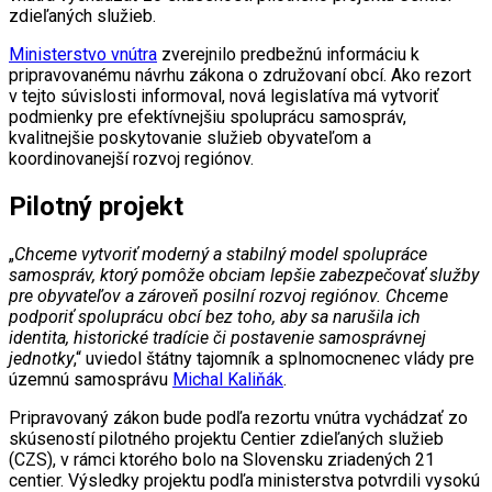
zdieľaných služieb.
Ministerstvo vnútra
zverejnilo predbežnú informáciu k
pripravovanému návrhu zákona o združovaní obcí. Ako rezort
v tejto súvislosti informoval, nová legislatíva má vytvoriť
podmienky pre efektívnejšiu spoluprácu samospráv,
kvalitnejšie poskytovanie služieb obyvateľom a
koordinovanejší rozvoj regiónov.
Pilotný projekt
„
Chceme vytvoriť moderný a stabilný model spolupráce
samospráv, ktorý pomôže obciam lepšie zabezpečovať služby
pre obyvateľov a zároveň posilní rozvoj regiónov. Chceme
podporiť spoluprácu obcí bez toho, aby sa narušila ich
identita, historické tradície či postavenie samosprávnej
jednotky
,“ uviedol štátny tajomník a splnomocnenec vlády pre
územnú samosprávu
Michal Kaliňák
.
Pripravovaný zákon bude podľa rezortu vnútra vychádzať zo
skúseností pilotného projektu Centier zdieľaných služieb
(CZS), v rámci ktorého bolo na Slovensku zriadených 21
centier. Výsledky projektu podľa ministerstva potvrdili vysokú