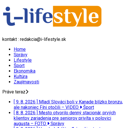
kontakt : redakcia@i-lifestyle.sk
Home
Správy
Lifestyle
Šport
Ekonomika
Kultúra
Zaujímavosti
Práve teraz
[ 9. 8. 2026 ]
Mladí Slováci boli v Kanade blízko bronzu,
ale nakoniec Fíni otočili – VIDEO
Šport
[ 8. 8. 2026 ]
Mesto otvorilo denný stacionár, prvých
klientov zariadenia pre seniorov privíta v polovici
augusta – FOTO
Správy