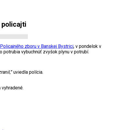
policajti
 Policajného zboru v Banskej Bystrici
, v pondelok v
 potrubia vybuchnúť zvyšok plynu v potrubí.
ranil,”
uviedla polícia.
 vyhradené.