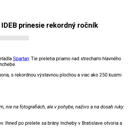
h IDEB prinesie rekordný ročník
etadla
Spartan
. Tie preletia priamo nad strechami hlavného
Inchebe.
moria, s rekordnou výstavnou plochou a viac ako 250 kusmi
, nie na fotografiách, ale v pohybe, naživo a na dosah ruky.
. Ihneď po prelete sa brány Incheby v Bratislave otvoria a