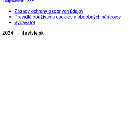
Zaujímavosti
Šport
Zásady ochrany osobných údajov
Pravidlá používania cookies a obdobných nástrojov
Vydavateľ
2024 - i-lifestyle.sk