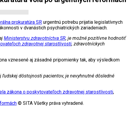
rálna prokuratúra SR
urgentnú potrebu prijatia legislatívnych
ákonnosti v dvanástich psychiatrických zariadeniach.
aj
Ministerstvu zdravotníctva SR
, je možné pozitívne hodnotiť
ovateľoch zdravotnej starostlivosti
, zdravotníckych
zákona vznesené aj zásadné pripomienky tak, aby výsledkom
j ľudskej dôstojnosti pacientov, je nevyhnutné dôsledné
la zákona o poskytovateľoch zdravotnej starostlivosti
,
eformách
© SITA Všetky práva vyhradené.