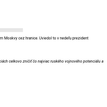
kom Moskvy cez hranice. Uviedol to v nedeľu prezident
iách celkovo zničiť čo najviac ruského vojnového potenciálu a