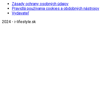
Zásady ochrany osobných údajov
Pravidlá používania cookies a obdobných nástrojov
Vydavateľ
2024 - i-lifestyle.sk