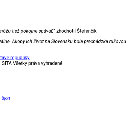
môžu tiež pokojne spávať,
” zhodnotil Štefančík.
álne. Akoby ich život na Slovensku bola prechádzka ružovou
tave republiky
 SITA Všetky práva vyhradené.
i
Šport