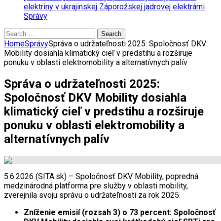
elektriny v ukrajinskej Záporožskej jadrovej elektrárni
Správy
Search
for:
Home
Správy
Správa o udržateľnosti 2025: Spoločnosť DKV
Mobility dosiahla klimatický cieľ v predstihu a rozširuje
ponuku v oblasti elektromobility a alternatívnych palív
Správa o udržateľnosti 2025:
Spoločnosť DKV Mobility dosiahla
klimatický cieľ v predstihu a rozširuje
ponuku v oblasti elektromobility a
alternatívnych palív
5.6.2026 (SITA.sk) – Spoločnosť DKV Mobility, popredná
medzinárodná platforma pre služby v oblasti mobility,
zverejnila svoju správu o udržateľnosti za rok 2025.
Zníženie emisií (rozsah 3) o 73 percent: Spoločnosť