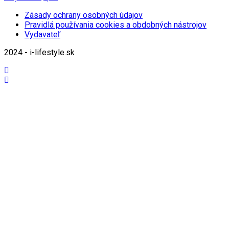
Zásady ochrany osobných údajov
Pravidlá používania cookies a obdobných nástrojov
Vydavateľ
2024 - i-lifestyle.sk