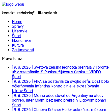
kontakt : redakcia@i-lifestyle.sk
Home
Správy
Lifestyle
Šport
Ekonomika
Kultúra
Zaujímavosti
Práve teraz
[ 9. 8. 2026 ]
Svetová ženská jednotka prehrala v Toronte
už v osemfinále. S Ruskou žijúcou v Česku – VIDEO
Šport
[ 9. 8. 2026 ]
FIFA sa postavila za svojho šéfa. Dosť bolo
očierňovania Infantina, kontrola nie je skresľovanie
faktov
Šport
[ 9. 8. 2026 ]
Messi odcestoval do Argentíny na otcov
pohreb. Inter Miami bez neho prehral v Ligovom pohári
Šport
[ 9. 8. 2026 ]
Obnova Krásnej Hôrky pokračuje, múzeum