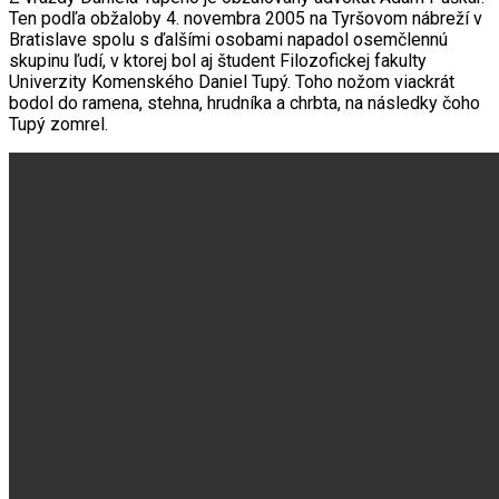
Ten podľa obžaloby 4. novembra 2005 na Tyršovom nábreží v
Bratislave spolu s ďalšími osobami napadol osemčlennú
skupinu ľudí, v ktorej bol aj študent Filozofickej fakulty
Univerzity Komenského Daniel Tupý. Toho nožom viackrát
bodol do ramena, stehna, hrudníka a chrbta, na následky čoho
Tupý zomrel.