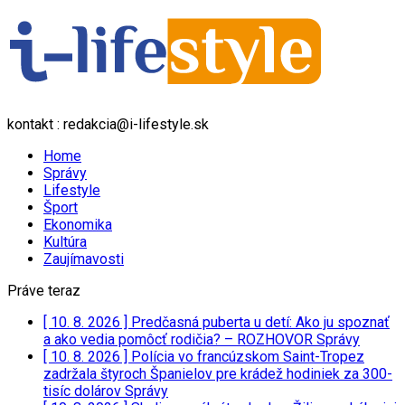
kontakt : redakcia@i-lifestyle.sk
Home
Správy
Lifestyle
Šport
Ekonomika
Kultúra
Zaujímavosti
Práve teraz
[ 10. 8. 2026 ]
Predčasná puberta u detí: Ako ju spoznať
a ako vedia pomôcť rodičia? – ROZHOVOR
Správy
[ 10. 8. 2026 ]
Polícia vo francúzskom Saint-Tropez
zadržala štyroch Španielov pre krádež hodiniek za 300-
tisíc dolárov
Správy