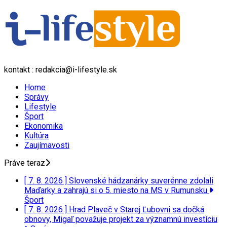
kontakt : redakcia@i-lifestyle.sk
Home
Správy
Lifestyle
Šport
Ekonomika
Kultúra
Zaujímavosti
Práve teraz
[ 7. 8. 2026 ]
Slovenské hádzanárky suverénne zdolali
Maďarky a zahrajú si o 5. miesto na MS v Rumunsku
Šport
[ 7. 8. 2026 ]
Hrad Plaveč v Starej Ľubovni sa dočká
obnovy, Migaľ považuje projekt za významnú investíciu