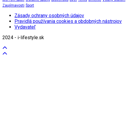
Zaujímavosti
Šport
Zásady ochrany osobných údajov
Pravidlá používania cookies a obdobných nástrojov
Vydavateľ
2024 - i-lifestyle.sk